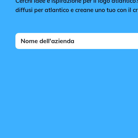
Cerchi idee e ispirazione per il logo atlantico?
diffusi per atlantico e creane uno tuo con il 