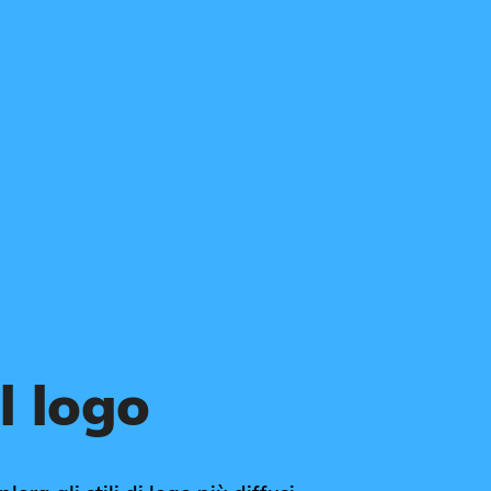
l logo