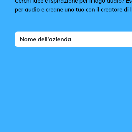
Cerchi idee e ispirazione per il logo audio? Esp
per audio e creane uno tuo con il creatore di