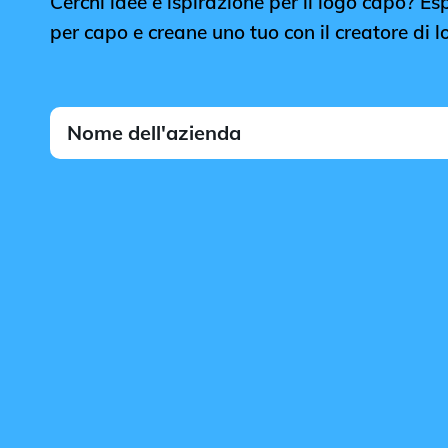
Cerchi idee e ispirazione per il logo capo? Espl
per capo e creane uno tuo con il creatore di 