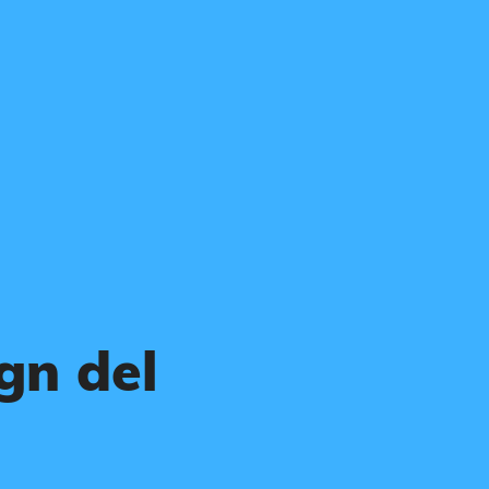
gn del