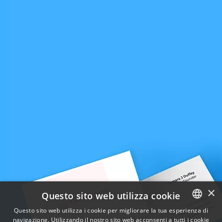
×
Questo sito web utilizza cookie
Questo sito web utilizza i cookie per migliorare la tua esperienza di
navigazione. Utilizzando il nostro sito web acconsenti a tutti i cookie
ENGLISH