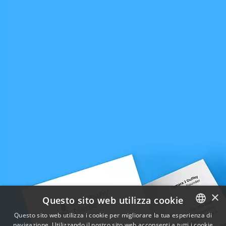
×
Questo sito web utilizza cookie
Questo sito web utilizza i cookie per migliorare la tua esperienza di
navigazione. Utilizzando il nostro sito web acconsenti a tutti i cookie
ENGLISH