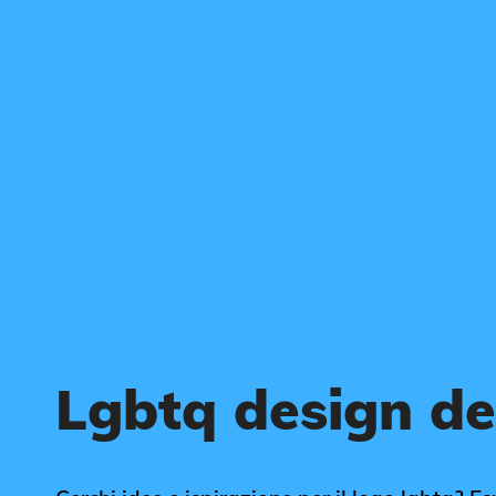
Lgbtq design de