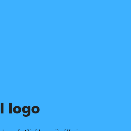
l logo