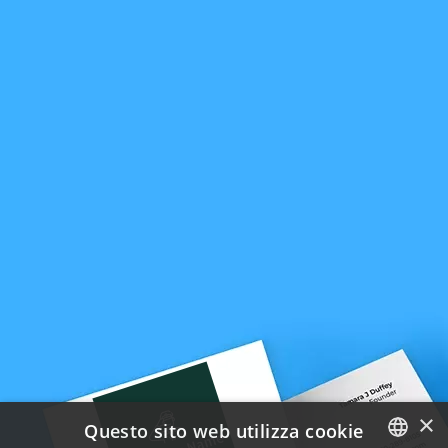
×
Questo sito web utilizza cookie