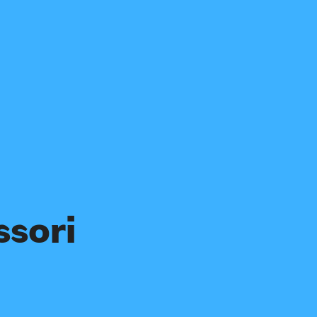
ssori