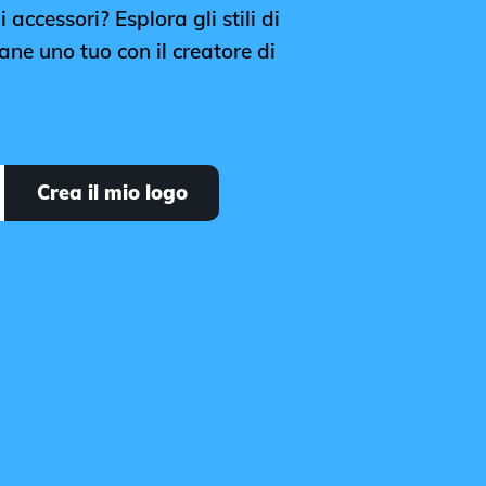
 accessori? Esplora gli stili di
ane uno tuo con il creatore di
Crea il mio logo