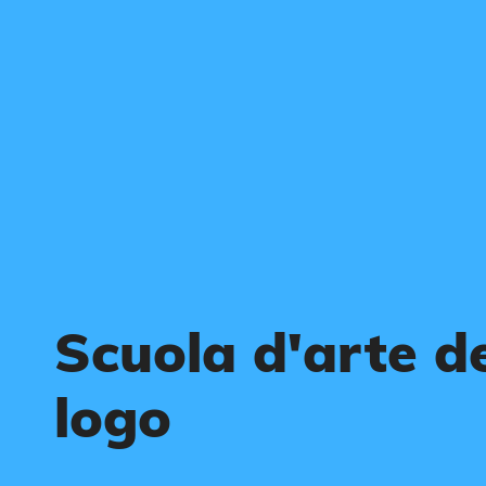
Scuola d'arte d
logo