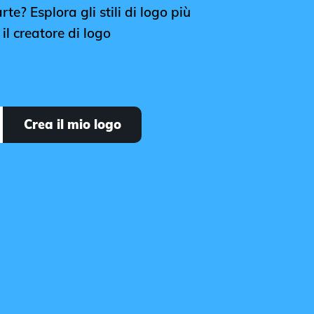
rte? Esplora gli stili di logo più
il creatore di logo
Crea il mio logo