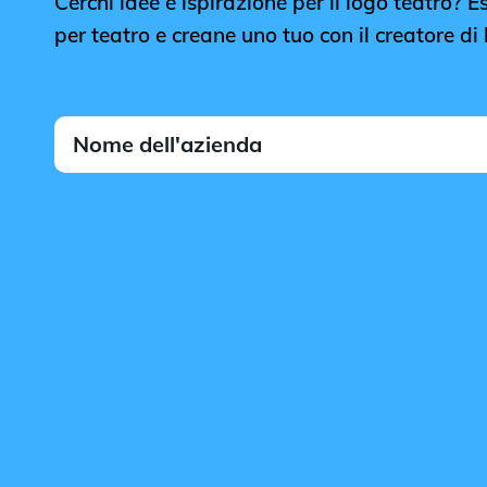
Cerchi idee e ispirazione per il logo teatro? Esp
per teatro e creane uno tuo con il creatore di