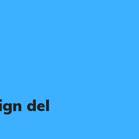
gn del