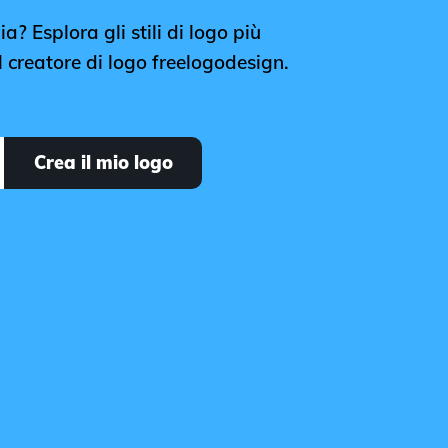
? Esplora gli stili di logo più
 creatore di logo freelogodesign.
Crea il mio logo