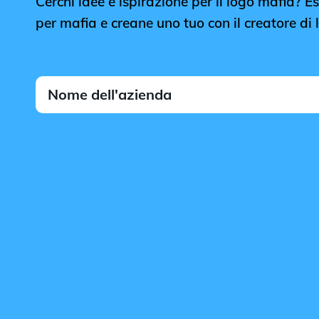
Cerchi idee e ispirazione per il logo mafia? Esp
per mafia e creane uno tuo con il creatore di