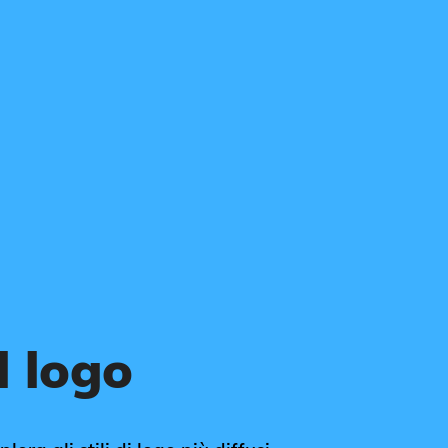
l logo