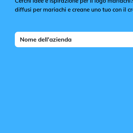
Cerchi idee e ispirazione per il logo mariachi? 
diffusi per mariachi e creane uno tuo con il c