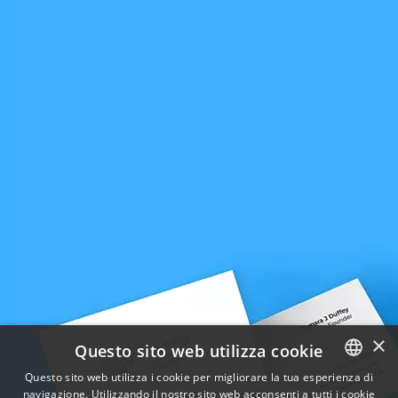
×
Questo sito web utilizza cookie
Questo sito web utilizza i cookie per migliorare la tua esperienza di
navigazione. Utilizzando il nostro sito web acconsenti a tutti i cookie
ENGLISH