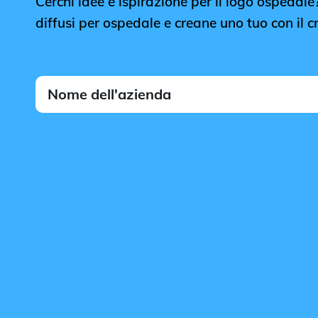
Cerchi idee e ispirazione per il logo ospedale? 
diffusi per ospedale e creane uno tuo con il c