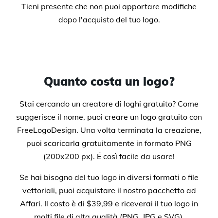
Tieni presente che non puoi apportare modifiche
dopo l'acquisto del tuo logo.
Quanto costa un logo?
Stai cercando un creatore di loghi gratuito? Come
suggerisce il nome, puoi creare un logo gratuito con
FreeLogoDesign. Una volta terminata la creazione,
puoi scaricarla gratuitamente in formato PNG
(200x200 px). É così facile da usare!
Se hai bisogno del tuo logo in diversi formati o file
vettoriali, puoi acquistare il nostro pacchetto ad
Affari. Il costo è di $39,99 e riceverai il tuo logo in
molti file di alta qualità (PNG, JPG e SVG).