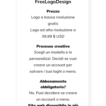
FreeLogoDesign
Prezzo
Logo a bassa risoluzione
gratis
Logo ad alta risoluzione a
39,99 $ USD
Processo creativo
Scegli un modello e lo
personalizzi. Decidi se vuoi
creare un account per
salvare i tuoi loghi o meno.
Abbonamento
obbligatorio?
No. Puoi decidere se creare
un account o meno.
Sito web disponibile in più