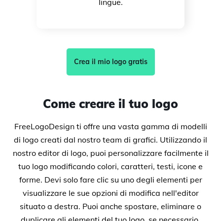
lingue.
Crea il mio logo gratis
Come creare il tuo logo
FreeLogoDesign ti offre una vasta gamma di modelli
di logo creati dal nostro team di grafici. Utilizzando il
nostro editor di logo, puoi personalizzare facilmente il
tuo logo modificando colori, caratteri, testi, icone e
forme. Devi solo fare clic su uno degli elementi per
visualizzare le sue opzioni di modifica nell'editor
situato a destra. Puoi anche spostare, eliminare o
duplicare gli elementi del tuo logo, se necessario.