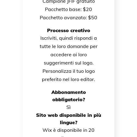
Campione JFIF gratuito
Pacchetto base: $20
Pacchetto avanzato: $50
Processo creativo
Iscriviti, quindi rispondi a
tutte le loro domande per
accedere ai loro
suggerimenti sul logo.
Personalizza il tuo logo
preferito nel loro editor.
Abbonamento
obbligatorio?
Sì
Sito web disponibile in più
lingue?
Wix è disponibile in 20