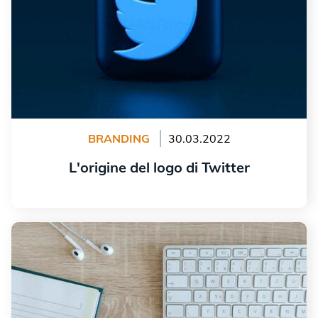
BRANDING
30.03.2022
L'origine del logo di Twitter
Leggi tutto
Crea un logo per il tuo blog in pochi semplici passaggi