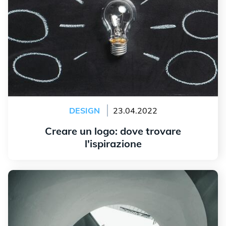
DESIGN
23.04.2022
Creare un logo: dove trovare
l'ispirazione
Leggi tutto
Usare la sezione aurea per creare equilibrio nella
progettazione di un logo