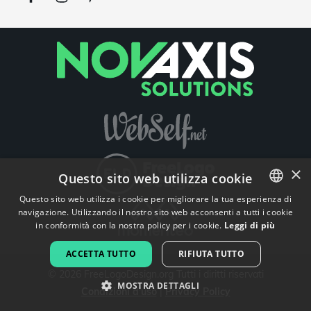
×
Questo sito web utilizza cookie
Questo sito web utilizza i cookie per migliorare la tua esperienza di
navigazione. Utilizzando il nostro sito web acconsenti a tutti i cookie
ENGLISH
in conformità con la nostra policy per i cookie.
Leggi di più
FRENCH
ACCETTA TUTTO
RIFIUTA TUTTO
DUTCH
©
2026
FreeLogoDesign.org
Tutti i diritti riservati
MOSTRA DETTAGLI
Condizioni d'uso
|
Privacy Policy
PORTUGUESE