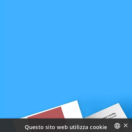
×
Questo sito web utilizza cookie